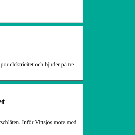
 elektricitet och bjuder på tre
et
schlåten. Inför Vittsjös möte med