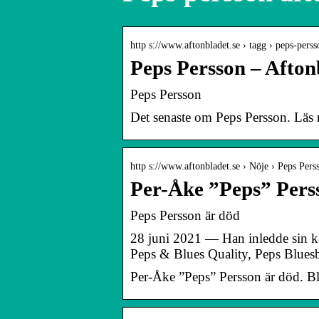
http s://www.aftonbladet.se › tagg › peps-perss
Peps Persson – Afton
Peps Persson
Det senaste om Peps Persson. Läs n
http s://www.aftonbladet.se › Nöje › Peps Pers
Per-Åke ”Peps” Perss
Peps Persson är död
28 juni 2021 — Han inledde sin ka
Peps & Blues Quality, Peps Blue
Per-Åke ”Peps” Persson är död. Bl