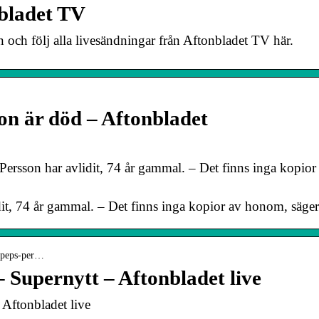
nbladet TV
och följ alla livesändningar från Aftonbladet TV här.
on är död – Aftonbladet
Persson har avlidit, 74 år gammal. – Det finns inga kopio
idit, 74 år gammal. – Det finns inga kopior av honom, sä
 › peps-per…
– Supernytt – Aftonbladet live
 Aftonbladet live