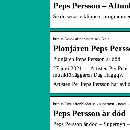
Peps Persson – Afto
Se de senaste klippen, programmen 
http s://www.aftonbladet.se › Nöje
Pionjären Peps Perss
Pionjären Peps Persson är död
27 juni 2021 — Artisten Per Peps 
musikförläggaren Dag Häggqv.
Artisten Per Peps Persson har avl
http s://live.aftonbladet.se › supernytt › news
Peps Persson är död 
Peps Persson är död – Supernytt –