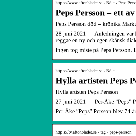
http s://www.aftonbladet.se › Nöje › Peps Pers
Peps Persson – ett av
Peps Persson död – krönika Mark
28 juni 2021 — Anledningen var h
reggae en ny och egen skånsk dial
Ingen tog miste på Peps Persson. L
http s://www.aftonbladet.se › Nöje
Hylla artisten Peps 
Hylla artisten Peps Persson
27 juni 2021 — Per-Åke ”Peps” Pe
Per-Åke ”Peps” Persson blev 74 å
http s://tv.aftonbladet.se › tag › peps-persson