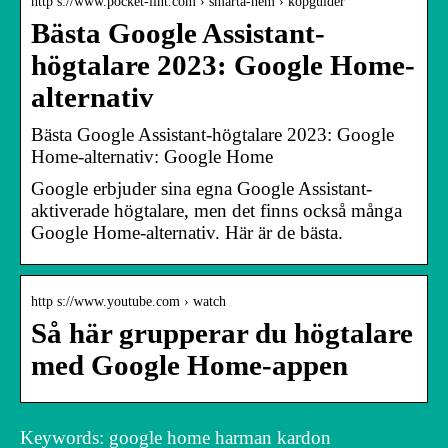
http s://www.pocket-lint.com › smarta-hem › kopguider
Bästa Google Assistant-
högtalare 2023: Google Home-
alternativ
Bästa Google Assistant-högtalare 2023: Google
Home-alternativ: Google Home
Google erbjuder sina egna Google Assistant-
aktiverade högtalare, men det finns också många
Google Home-alternativ. Här är de bästa.
http s://www.youtube.com › watch
Så här grupperar du högtalare
med Google Home-appen
Keywords: google home harman kardon