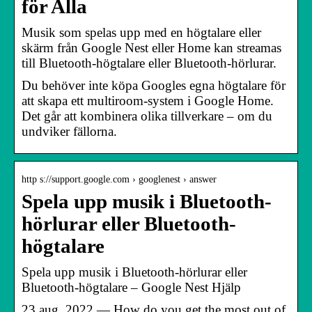
för Alla
Musik som spelas upp med en högtalare eller
skärm från Google Nest eller Home kan streamas
till Bluetooth-högtalare eller Bluetooth-hörlurar.
Du behöver inte köpa Googles egna högtalare för
att skapa ett multiroom-system i Google Home.
Det går att kombinera olika tillverkare – om du
undviker fällorna.
http s://support.google.com › googlenest › answer
Spela upp musik i Bluetooth-
hörlurar eller Bluetooth-
högtalare
Spela upp musik i Bluetooth-hörlurar eller
Bluetooth-högtalare – Google Nest Hjälp
23 aug. 2022 — How do you get the most out of