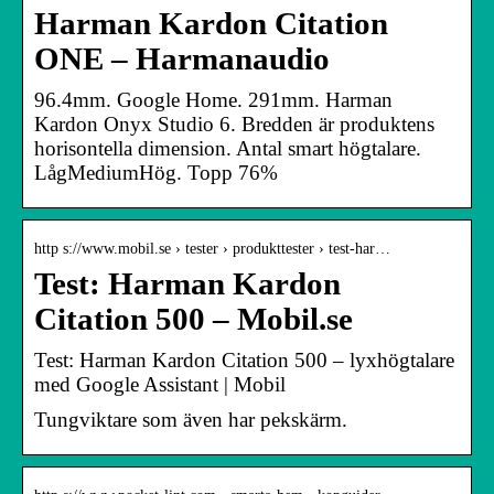
Harman Kardon Citation
ONE – Harmanaudio
96.4mm. Google Home. 291mm. Harman
Kardon Onyx Studio 6. Bredden är produktens
horisontella dimension. Antal smart högtalare.
LågMediumHög. Topp 76%
http s://www.mobil.se › tester › produkttester › test-har…
Test: Harman Kardon
Citation 500 – Mobil.se
Test: Harman Kardon Citation 500 – lyxhögtalare
med Google Assistant | Mobil
Tungviktare som även har pekskärm.