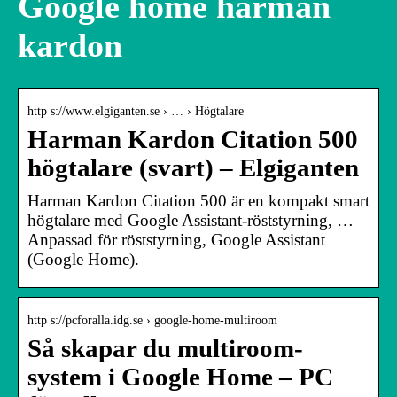
Google home harman
kardon
http s://www.elgiganten.se › … › Högtalare
Harman Kardon Citation 500
högtalare (svart) – Elgiganten
Harman Kardon Citation 500 är en kompakt smart
högtalare med Google Assistant-röststyrning, …
Anpassad för röststyrning, Google Assistant
(Google Home).
http s://pcforalla.idg.se › google-home-multiroom
Så skapar du multiroom-
system i Google Home – PC