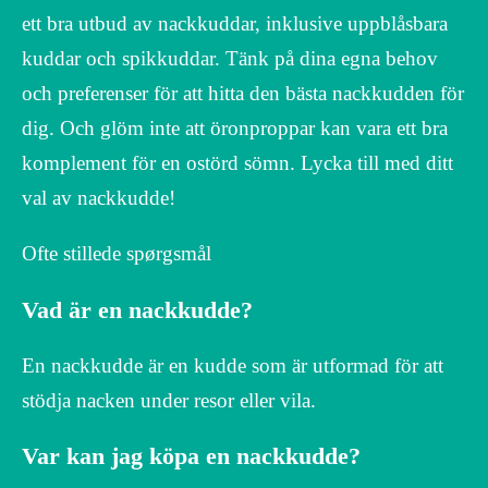
ett bra utbud av nackkuddar, inklusive uppblåsbara
kuddar och spikkuddar. Tänk på dina egna behov
och preferenser för att hitta den bästa nackkudden för
dig. Och glöm inte att öronproppar kan vara ett bra
komplement för en ostörd sömn. Lycka till med ditt
val av nackkudde!
Ofte stillede spørgsmål
Vad är en nackkudde?
En nackkudde är en kudde som är utformad för att
stödja nacken under resor eller vila.
Var kan jag köpa en nackkudde?