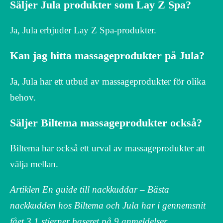
Säljer Jula produkter som Lay Z Spa?
Ja, Jula erbjuder Lay Z Spa-produkter.
Kan jag hitta massageprodukter på Jula?
Ja, Jula har ett utbud av massageprodukter för olika
behov.
Säljer Biltema massageprodukter också?
Biltema har också ett urval av massageprodukter att
välja mellan.
Artiklen En guide till nackkuddar – Bästa
nackkudden hos Biltema och Jula har i gennemsnit
fået
3.1
stjerner baseret på
9
anmeldelser