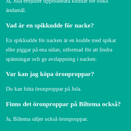
Ja, Jula erbjuder uppblåsbara kuddar för olika
ändamål.
Vad är en spikkudde för nacke?
En spikkudde för nacken är en kudde med spikar
eller piggar på ena sidan, utformad för att lindra
spänningar och ge avslappning i nacken.
Var kan jag köpa öronproppar?
Du kan hitta öronproppar på Jula.
Finns det öronproppar på Biltema också?
Ja, Biltema säljer också öronproppar.