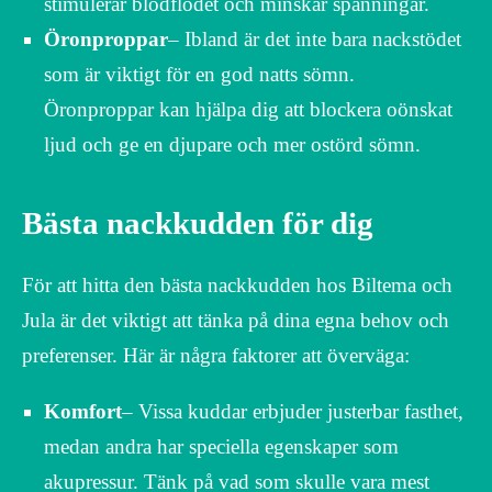
stimulerar blodflödet och minskar spänningar.
Öronproppar
– Ibland är det inte bara nackstödet
som är viktigt för en god natts sömn.
Öronproppar kan hjälpa dig att blockera oönskat
ljud och ge en djupare och mer ostörd sömn.
Bästa nackkudden för dig
För att hitta den bästa nackkudden hos Biltema och
Jula är det viktigt att tänka på dina egna behov och
preferenser. Här är några faktorer att överväga:
Komfort
– Vissa kuddar erbjuder justerbar fasthet,
medan andra har speciella egenskaper som
akupressur. Tänk på vad som skulle vara mest