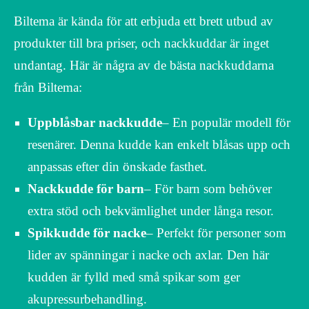
Biltema är kända för att erbjuda ett brett utbud av
produkter till bra priser, och nackkuddar är inget
undantag. Här är några av de bästa nackkuddarna
från Biltema:
Uppblåsbar nackkudde
– En populär modell för
resenärer. Denna kudde kan enkelt blåsas upp och
anpassas efter din önskade fasthet.
Nackkudde för barn
– För barn som behöver
extra stöd och bekvämlighet under långa resor.
Spikkudde för nacke
– Perfekt för personer som
lider av spänningar i nacke och axlar. Den här
kudden är fylld med små spikar som ger
akupressurbehandling.