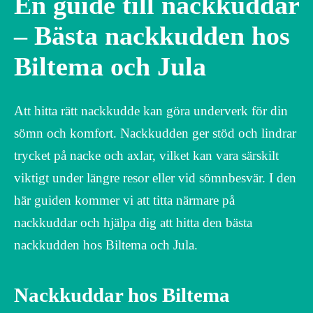
En guide till nackkuddar
– Bästa nackkudden hos
Biltema och Jula
Att hitta rätt nackkudde kan göra underverk för din
sömn och komfort. Nackkudden ger stöd och lindrar
trycket på nacke och axlar, vilket kan vara särskilt
viktigt under längre resor eller vid sömnbesvär. I den
här guiden kommer vi att titta närmare på
nackkuddar och hjälpa dig att hitta den bästa
nackkudden hos Biltema och Jula.
Nackkuddar hos Biltema