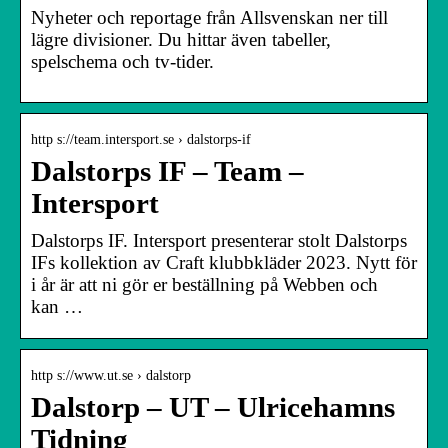
Nyheter och reportage från Allsvenskan ner till
lägre divisioner. Du hittar även tabeller,
spelschema och tv-tider.
http s://team.intersport.se › dalstorps-if
Dalstorps IF – Team –
Intersport
Dalstorps IF. Intersport presenterar stolt Dalstorps
IFs kollektion av Craft klubbkläder 2023. Nytt för
i år är att ni gör er beställning på Webben och
kan …
http s://www.ut.se › dalstorp
Dalstorp – UT – Ulricehamns
Tidning