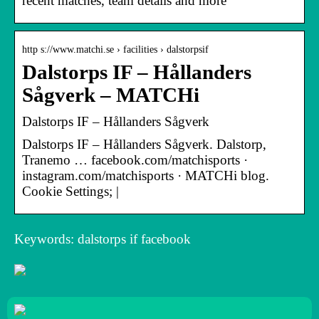
recent matches, team details and more
http s://www.matchi.se › facilities › dalstorpsif
Dalstorps IF – Hållanders
Sågverk – MATCHi
Dalstorps IF – Hållanders Sågverk
Dalstorps IF – Hållanders Sågverk. Dalstorp,
Tranemo … facebook.com/matchisports ·
instagram.com/matchisports · MATCHi blog.
Cookie Settings; |
Keywords: dalstorps if facebook