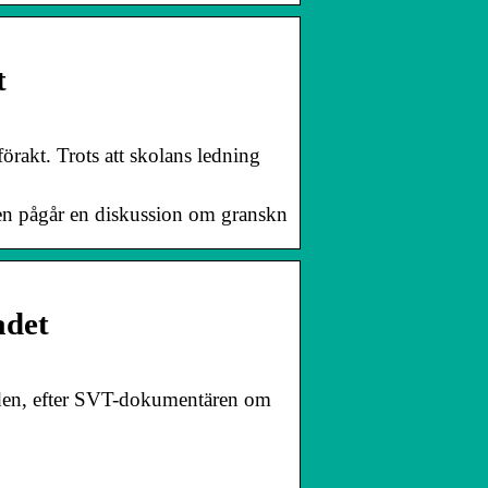
t
rakt. Trots att skolans ledning
en pågår en diskussion om granskn
adet
iden, efter SVT-dokumentären om