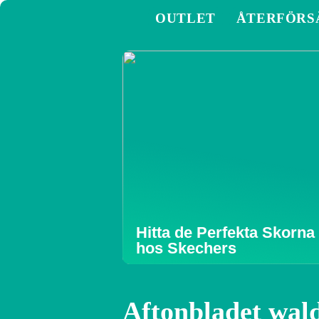
OUTLET
ÅTERFÖRS
Hitta de Perfekta Skorna
hos Skechers
Aftonbladet wal