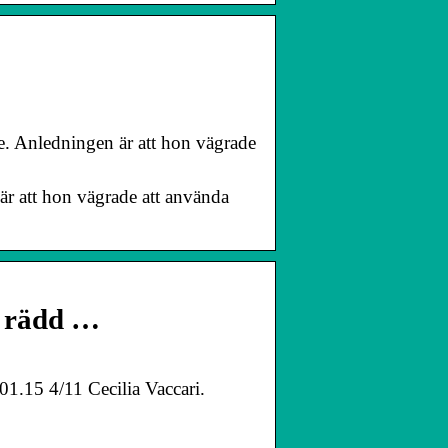
e. Anledningen är att hon vägrade
är att hon vägrade att använda
a rädd …
 01.15 4/11 Cecilia Vaccari.