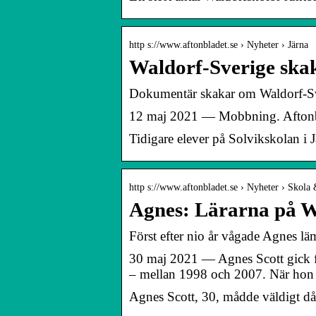
http s://www.aftonbladet.se › Nyheter › Järna
Waldorf-Sverige ska
Dokumentär skakar om Waldorf-Sv
12 maj 2021 — Mobbning. Aftonbl
Tidigare elever på Solvikskolan i J
http s://www.aftonbladet.se › Nyheter › Skola 
Agnes: Lärarna på W
Först efter nio år vågade Agnes l
30 maj 2021 — Agnes Scott gick fö
– mellan 1998 och 2007. När hon
Agnes Scott, 30, mådde väldigt då